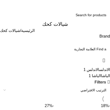
ogin / Register
شيالات كحك
الرئيسية
شيالات كحك
Brand
الاندلس
الاندلس
1
الباشا
الباشا
1
Filters
-27%
-18%