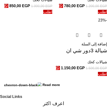
850,00
EGP
780,00
EGP
1.000,00
EGP
1.200,00
EGP
اطلب
اطلب
-23%
إضافة إلى السلة
شيالة 3دور شي ان
شيالات كحك
1.150,00
EGP
1.500,00
EGP
اطلب
Read more
Social Links
اعرف اكثر