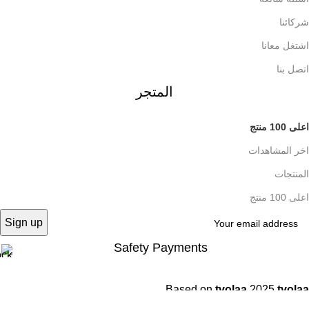
شركائنا
اشتغل معانا
اتصل بنا
المتجر
اعلى 100 منتج
اخر المشاهدات
المنتجات
اعلى 100 منتج
Safety Payments
.
Based on
tvolaa
2025
tvolaa